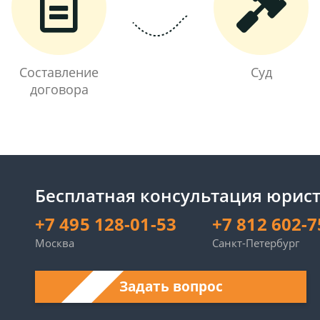
Составление
Суд
договора
Бесплатная консультация юрист
+7 495 128-01-53
+7 812 602-7
Москва
Санкт-Петербург
Задать вопрос