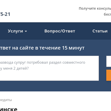
Получите консул
75-21
бес
Услуги
Вопрос/Ответ
Статьи
вет на сайте в течение 15 минут
редиты
инске