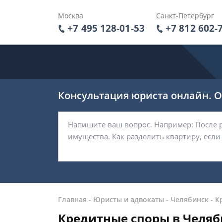
Москва
Санкт-Петербург
+7 495 128-01-53
+7 812 602-
Консультация юриста онлайн. От
Главная
-
Юристы и адвокаты
-
Челябинск
-
К
Кредитные споры в Челяб