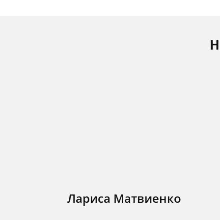
Н
Лариса Матвиенко