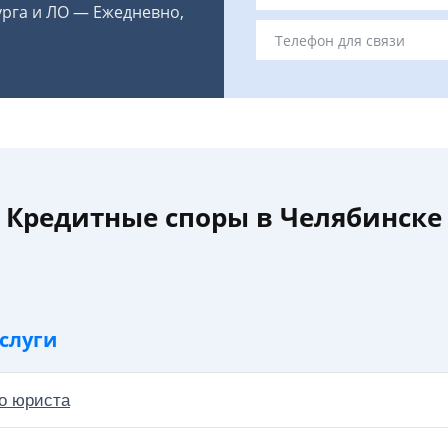
урга и ЛО — Ежедневно,
Кредитные споры в Челябинске
слуги
о юриста