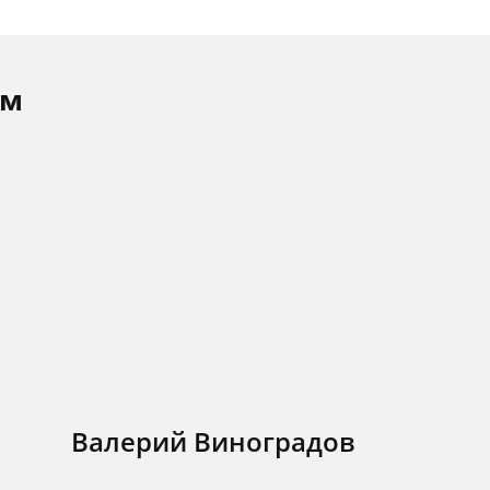
ам
Валерий Виноградов