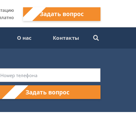
ьтацию
Задать вопрос
платно
О нас
Контакты
Задать вопрос