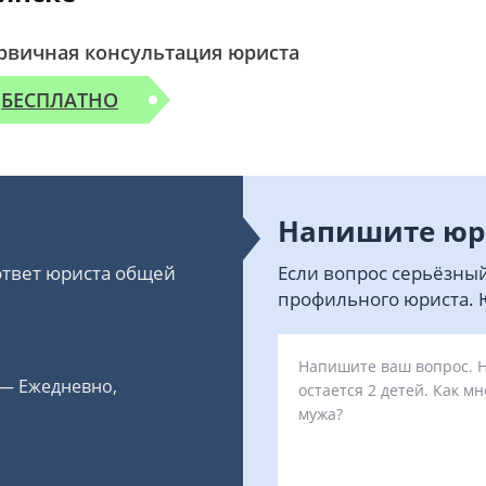
рвичная консультация юриста
БЕСПЛАТНО
Напишите юр
 ответ юриста общей
Если вопрос серьёзный
профильного юриста. Ю
 — Ежедневно,