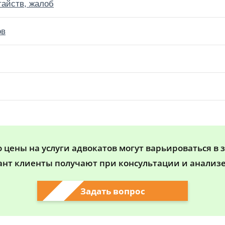
тайств, жалоб
ов
цены на услуги адвокатов могут варьироваться в 
ант клиенты получают при консультации и анализе
Задать вопрос