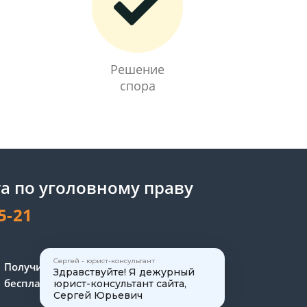
Решение
спора
а по уголовному праву
5-21
Сергей - юрист-консультант
Получите консультацию
Здравствуйте! Я дежурный
бесплатно
юрист-консультант сайта,
Сергей Юрьевич