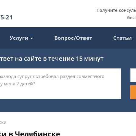
Получите консул
75-21
бес
Услуги
Вопрос/Ответ
Статьи
вет на сайте в течение 15 минут
ски
ки в Челябинске