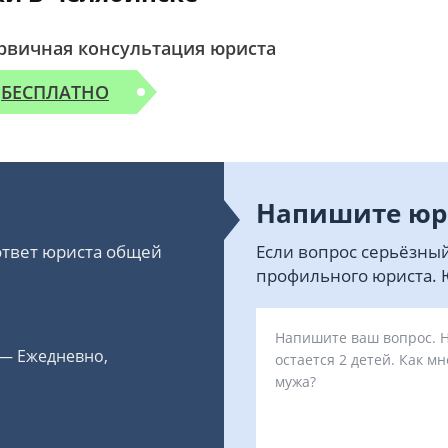
рвичная консультация юриста
БЕСПЛАТНО
Напишите юр
 ответ юриста общей
Если вопрос серьёзный
профильного юриста. Ю
 — Ежедневно,