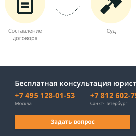
Составление
Суд
договора
Бесплатная консультация юрист
+7 495 128-01-53
+7 812 602-7
Москва
Санкт-Петербург
Задать вопрос