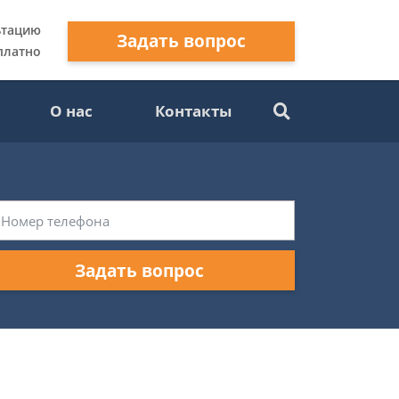
ьтацию
Задать вопрос
платно
О нас
Контакты
Задать вопрос