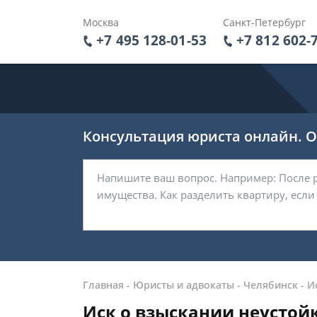
Москва
Санкт-Петербург
+7 495 128-01-53
+7 812 602-
Консультация юриста онлайн. От
Главная
-
Юристы и адвокаты
-
Челябинск
-
И
Иск о взыскании неустой