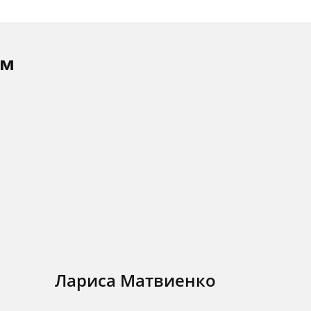
ам
Лариса Матвиенко