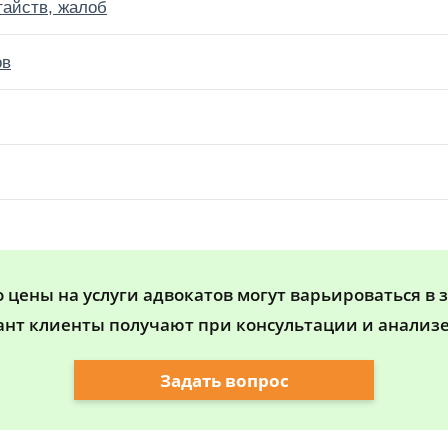
тайств, жалоб
ов
цены на услуги адвокатов могут варьироваться в 
ант клиенты получают при консультации и анализе
Задать вопрос