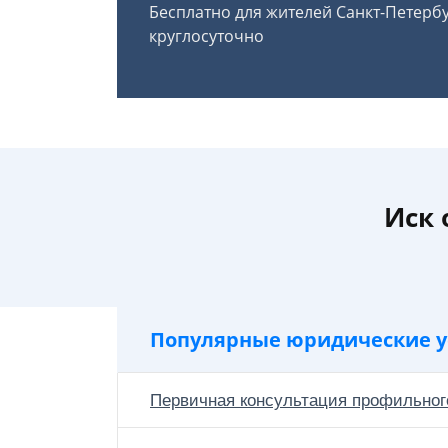
Бесплатно для жителей Санкт-Петерб
круглосуточно
Иск 
Популярные юридические у
Первичная консультация профильног