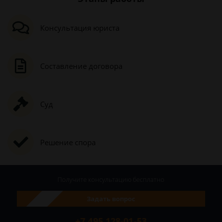
Консультация юриста
Составление договора
Суд
Решение спора
Получите консультацию
бесплатно
Задать вопрос
+7 495 128-01-53