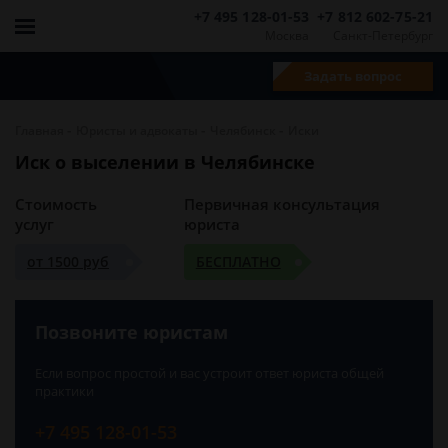
+7 495 128-01-53
+7 812 602-75-21
Москва
Санкт-Петербург
Задать вопрос
-
-
-
Главная
Юристы и адвокаты
Челябинск
Иски
Иск о выселении в Челябинске
Стоимость
Первичная консультация
услуг
юриста
от 1500 руб
БЕСПЛАТНО
Позвоните юристам
Если вопрос простой и вас устроит ответ юриста общей
практики
+7 495 128-01-53