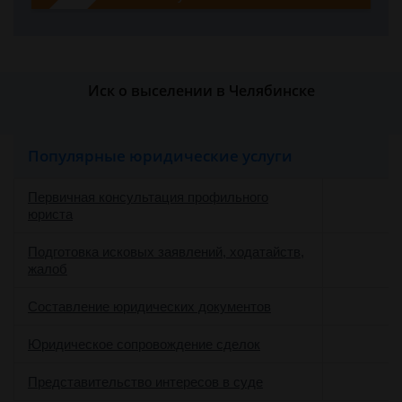
Иск о выселении в Челябинске
Популярные юридические услуги
Первичная консультация профильного
юриста
Подготовка исковых заявлений, ходатайств,
жалоб
Составление юридических документов
Юридическое сопровождение сделок
о
Представительство интересов в суде