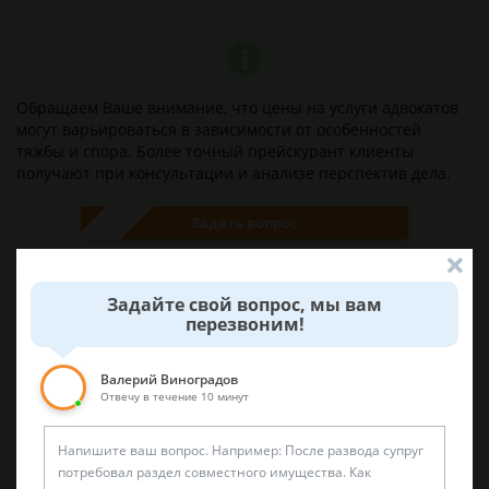
Обращаем Ваше внимание, что цены на услуги адвокатов
могут варьироваться в зависимости от особенностей
тяжбы и спора. Более точный прейскурант клиенты
получают при консультации и анализе перспектив дела.
Задать вопрос
Задайте свой вопрос, мы вам
перезвоним!
Наши лучшие юристы помогут вам
Валерий Виноградов
Отвечу в течение 10 минут