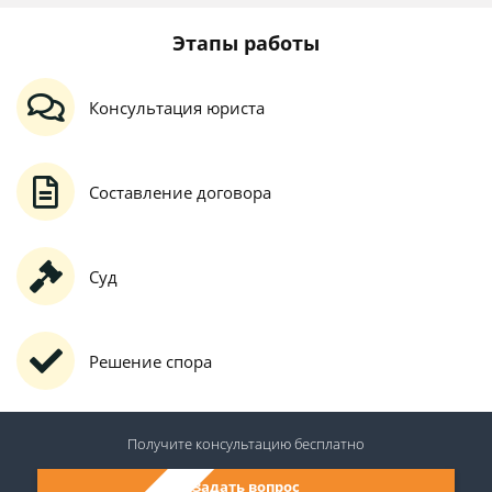
Этапы работы
Консультация юриста
Составление договора
Суд
Решение спора
Получите консультацию
бесплатно
Задать вопрос