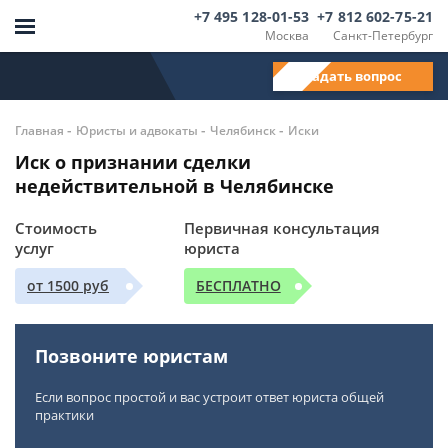
+7 495 128-01-53
+7 812 602-75-21
Москва
Санкт-Петербург
Задать вопрос
-
-
-
Главная
Юристы и адвокаты
Челябинск
Иски
Иск о признании сделки
недействительной в Челябинске
Стоимость
Первичная консультация
услуг
юриста
от 1500 руб
БЕСПЛАТНО
Позвоните юристам
Если вопрос простой и вас устроит ответ юриста общей
практики