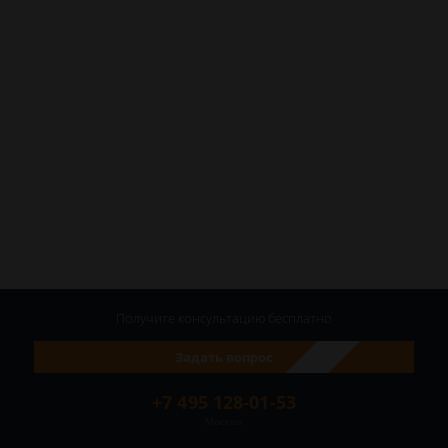
Получите консультацию
бесплатно
Задать вопрос
+7 495 128-01-53
Москва