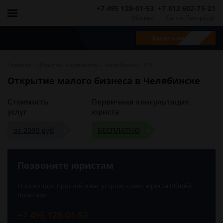
+7 495 128-01-53
+7 812 602-75-21
Москва
Санкт-Петербург
Задать вопрос
-
-
-
Главная
Юристы и адвокаты
Челябинск
ИП
Открытие малого бизнеса в Челябинске
Стоимость
Первичная консультация
услуг
юриста
от 2000 руб
БЕСПЛАТНО
Позвоните юристам
Если вопрос простой и вас устроит ответ юриста общей
практики
+7 495 128-01-53