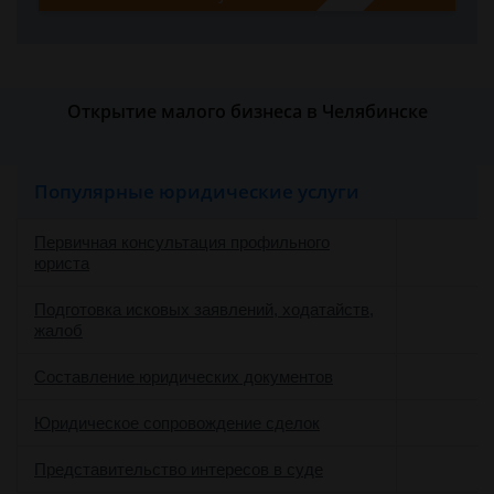
Открытие малого бизнеса в Челябинске
Популярные юридические услуги
Первичная консультация профильного
юриста
Подготовка исковых заявлений, ходатайств,
жалоб
Составление юридических документов
Юридическое сопровождение сделок
о
Представительство интересов в суде