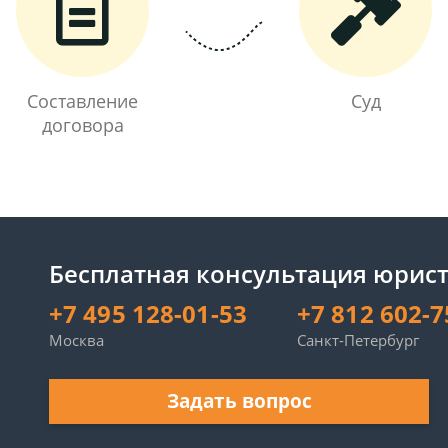
Составление
Суд
договора
Бесплатная консультация юрист
+7 495 128-01-53
+7 812 602-7
Москва
Санкт-Петербург
Задать вопрос