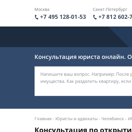
Москва
Санкт-Петербург
+7 495 128-01-53
+7 812 602-
Консультация юриста онлайн. От
Главная
-
Юристы и адвокаты
-
Челябинск
-
И
Консультация по открыти