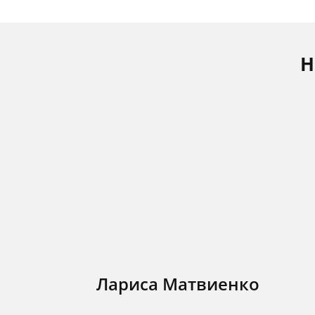
Н
Лариса Матвиенко