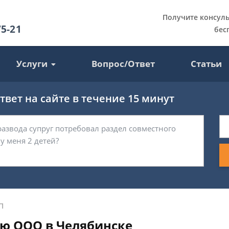
Получите консул
75-21
бес
Услуги
Вопрос/Ответ
Статьи
вет на сайте в течение 15 минут
П
ю ООО в Челябинске