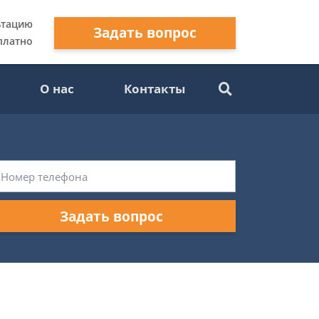
ьтацию
Задать вопрос
платно
О нас
Контакты
Задать вопрос