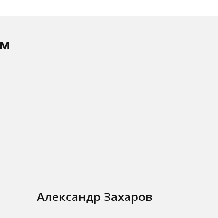
ам
Александр Захаров