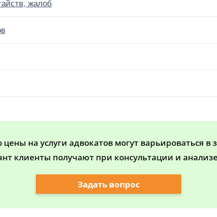
тайств, жалоб
ов
цены на услуги адвокатов могут варьироваться в 
ант клиенты получают при консультации и анализе
Задать вопрос