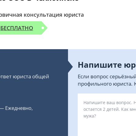
рвичная консультация юриста
БЕСПЛАТНО
Напишите юр
 ответ юриста общей
Если вопрос серьёзный
профильного юриста. Ю
 — Ежедневно,