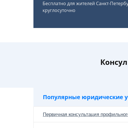
Бесплатно для жителей Санкт-Петерб
круглосуточно
Консул
Популярные юридические у
Первичная консультация профильног