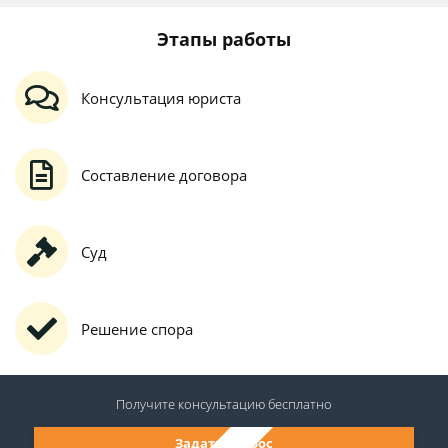
Этапы работы
Консультация юриста
Составление договора
Суд
Решение спора
Получите консультацию
бесплатно
Задать вопрос