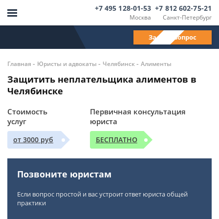
+7 495 128-01-53
+7 812 602-75-21
Москва
Санкт-Петербург
Задать вопрос
-
-
-
Главная
Юристы и адвокаты
Челябинск
Алименты
Защитить неплательщика алиментов в
Челябинске
Стоимость
Первичная консультация
услуг
юриста
от 3000 руб
БЕСПЛАТНО
Позвоните юристам
Если вопрос простой и вас устроит ответ юриста общей
практики